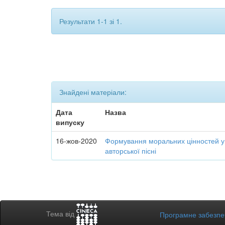
Результати 1-1 зі 1.
Знайдені матеріали:
Дата
Назва
випуску
16-жов-2020
Формування моральних цінностей у
авторської пісні
Тема від
Програмне забезп