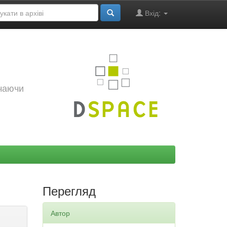
Вхід:
ючаючи
Перегляд
Автор