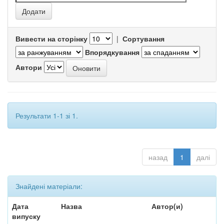
Вивести на сторінку
|
Сортування
Впорядкування
Автори
Результати 1-1 зі 1.
назад
1
далі
Знайдені матеріали:
Дата
Назва
Автор(и)
випуску