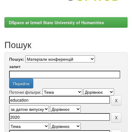
DSpace at Izmail State University of Humanities
Пошук
Пошук:
запит
Поточні фільтри: