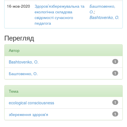
16-жов-2020
Здоров’язбережувальна та
Баштовенко,
екологічна складова
О.
;
свідомості сучасного
Bashtovenko, O.
педагога
Перегляд
Автор
Bashtovenko, O.
1
Баштовенко, О.
1
Тема
ecological consciousness
1
збереження здоров'я
1