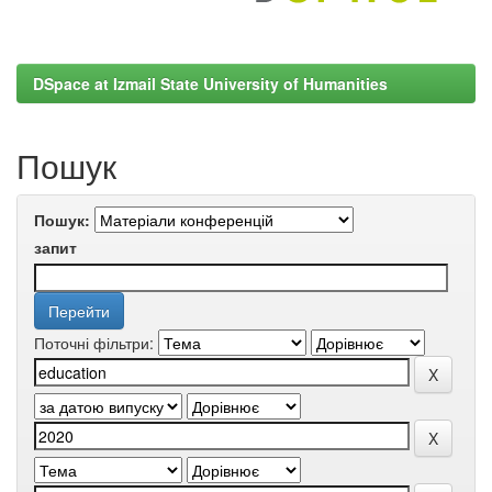
DSpace at Izmail State University of Humanities
Пошук
Пошук:
запит
Поточні фільтри: