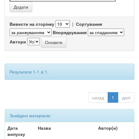
Вивести на сторінку
|
Сортування
Впорядкування
Автори
Результати 1-1 зі 1.
назад
1
далі
Знайдені матеріали:
Дата
Назва
Автор(и)
випуску