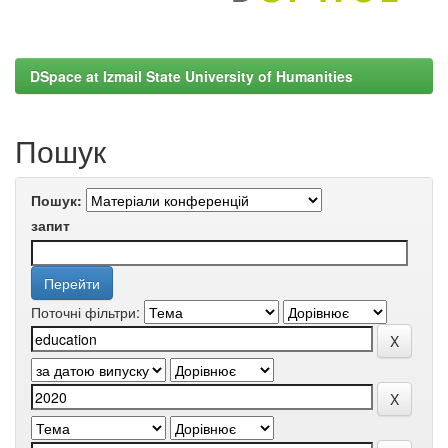
DSpace at Izmail State University of Humanities
Пошук
Пошук:
запит
Поточні фільтри: