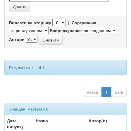
Вивести на сторінку
|
Сортування
Впорядкування
Автори
Результати 1-1 зі 1.
назад
1
далі
Знайдені матеріали:
Дата
Назва
Автор(и)
випуску