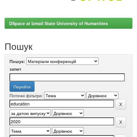
DSpace at Izmail State University of Humanities
Пошук
Пошук:
запит
Поточні фільтри: