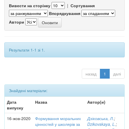
Вивести на сторінку
|
Сортування
Впорядкування
Автори
Результати 1-1 зі 1.
назад
1
далі
Знайдені матеріали:
Дата
Назва
Автор(и)
випуску
16-жов-2020
Формування моральних
Дзіковська, Л.
;
цінностей у школярів за
Dzikovskaya, L.
;