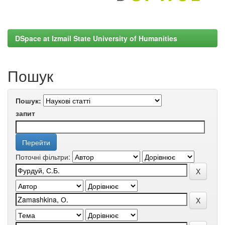
DSpace at Izmail State University of Humanities
Пошук
Пошук:
запит
Поточні фільтри: