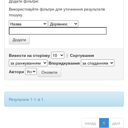
Додати фільтри:
Використовуйте фільтри для уточнення результатів
пошуку.
Вивести на сторінку
|
Сортування
Впорядкування
Автори
Результати 1-1 зі 1.
назад
1
далі