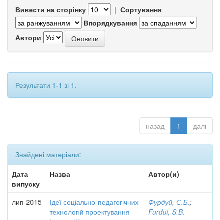
Вивести на сторінку
|
Сортування
Впорядкування
Автори
Результати 1-1 зі 1.
назад
1
далі
Знайдені матеріали:
Дата
Назва
Автор(и)
випуску
лип-2015
Ідеї соціально-педагогічних
Фурдуй, С.Б.
;
технологій проектування
Furdui, S.B.