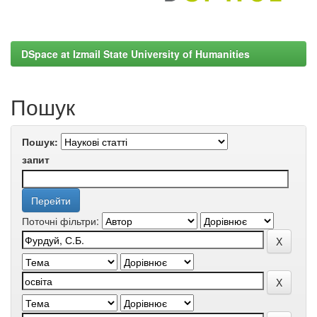
DSpace at Izmail State University of Humanities
Пошук
Пошук:
запит
Поточні фільтри: