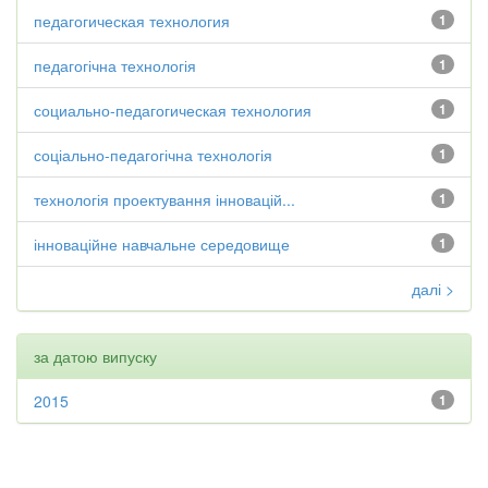
педагогическая технология
1
педагогічна технологія
1
социально-педагогическая технология
1
соціально-педагогічна технологія
1
технологія проектування інновацій...
1
інноваційне навчальне середовище
1
далі >
за датою випуску
2015
1