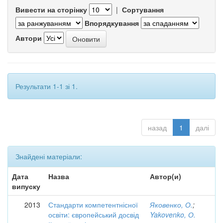
Вивести на сторінку
|
Сортування
Впорядкування
Автори
Результати 1-1 зі 1.
назад
1
далі
Знайдені матеріали:
Дата
Назва
Автор(и)
випуску
2013
Стандарти компетентнісної
Яковенко, О.
;
освіти: європейський досвід
Yakovenko, О.