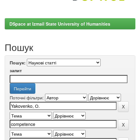
DSpace at Izmail State University of Humanities
Пошук
Пошук:
запит
Поточні фільтри: