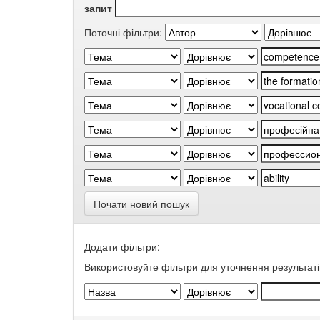
запит
Поточні фільтри:
Почати новий пошук
Додати фільтри:
Використовуйте фільтри для уточнення результаті