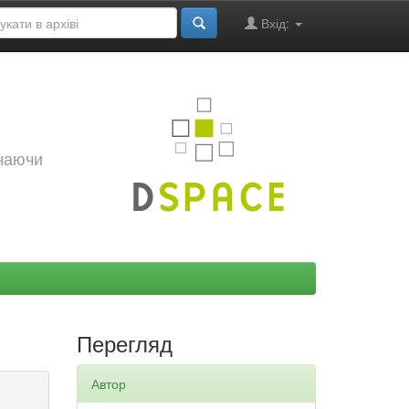
Вхід:
ючаючи
Перегляд
Автор