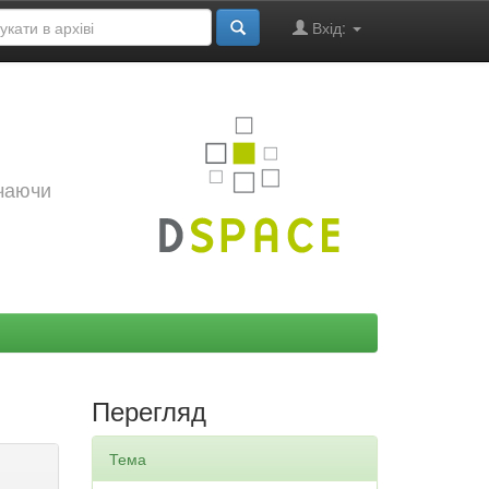
Вхід:
ючаючи
Перегляд
Тема