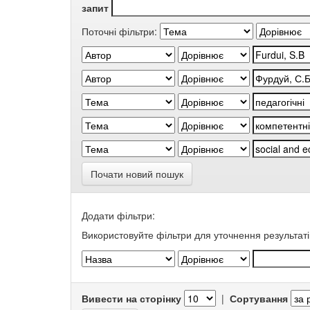
запит
Поточні фільтри:
Почати новий пошук
Додати фільтри:
Використовуйте фільтри для уточнення результаті
Вивести на сторінку
|
Сортування