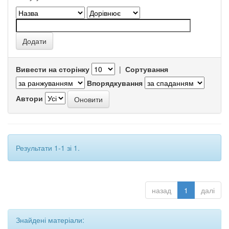
Вивести на сторінку
|
Сортування
Впорядкування
Автори
Результати 1-1 зі 1.
назад
1
далі
Знайдені матеріали: