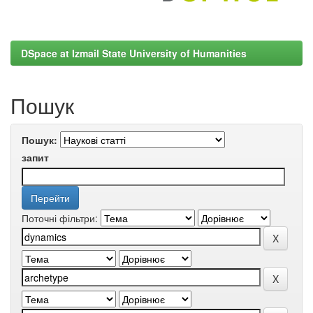
DSpace at Izmail State University of Humanities
Пошук
Пошук:
запит
Поточні фільтри: