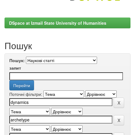
DSpace at Izmail State University of Humanities
Пошук
Пошук:
запит
Поточні фільтри: