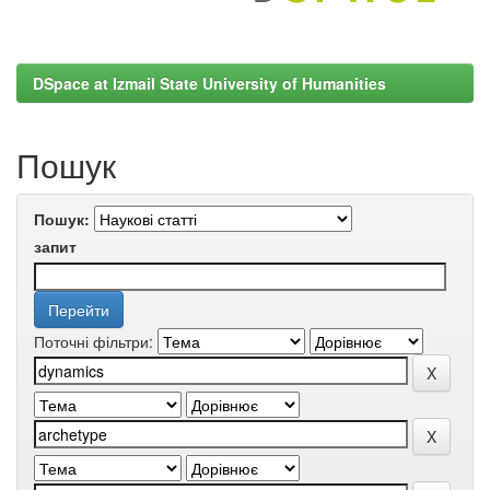
DSpace at Izmail State University of Humanities
Пошук
Пошук:
запит
Поточні фільтри: