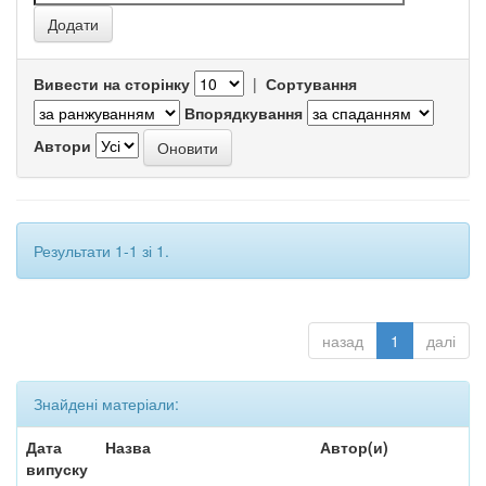
Вивести на сторінку
|
Сортування
Впорядкування
Автори
Результати 1-1 зі 1.
назад
1
далі
Знайдені матеріали:
Дата
Назва
Автор(и)
випуску