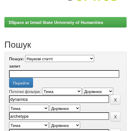
DSpace at Izmail State University of Humanities
Пошук
Пошук:
запит
Поточні фільтри: