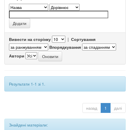
Вивести на сторінку
|
Сортування
Впорядкування
Автори
Результати 1-1 зі 1.
назад
1
далі
Знайдені матеріали: