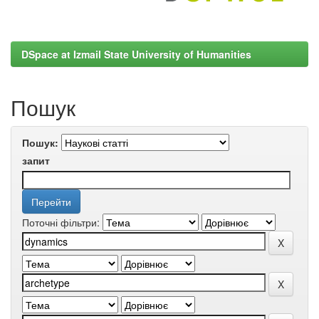
DSpace at Izmail State University of Humanities
Пошук
Пошук:
запит
Поточні фільтри: