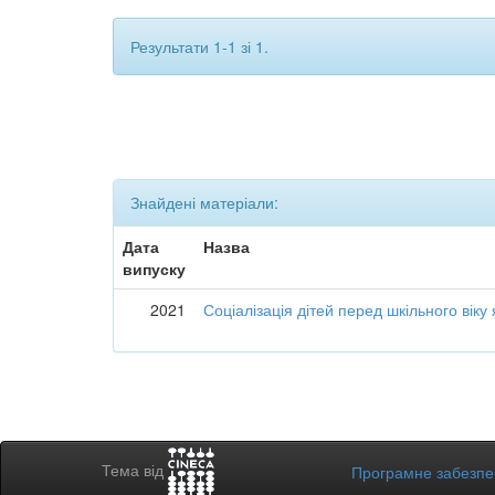
Результати 1-1 зі 1.
Знайдені матеріали:
Дата
Назва
випуску
2021
Соціалізація дітей перед шкільного вік
Тема від
Програмне забезп