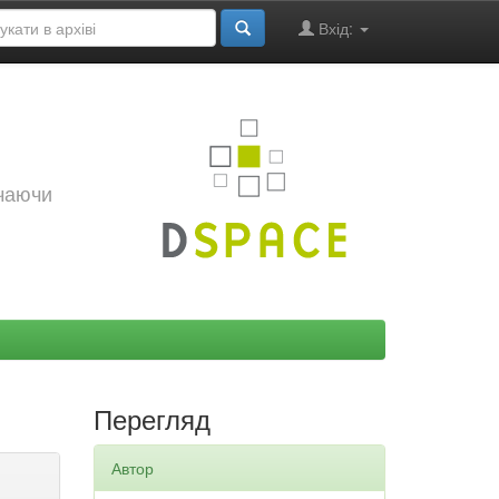
Вхід:
ючаючи
Перегляд
Автор