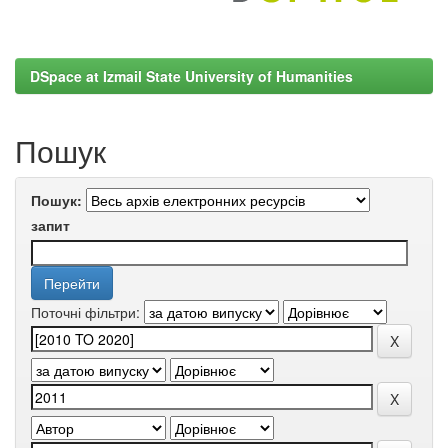
DSpace at Izmail State University of Humanities
Пошук
Пошук:
запит
Поточні фільтри: