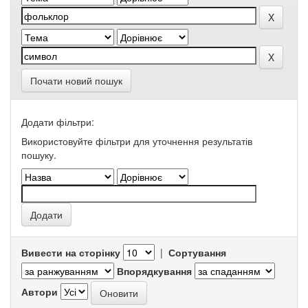
Почати новий пошук
Додати фільтри:
Використовуйте фільтри для уточнення результатів
пошуку.
Вивести на сторінку
|
Сортування
Впорядкування
Автори