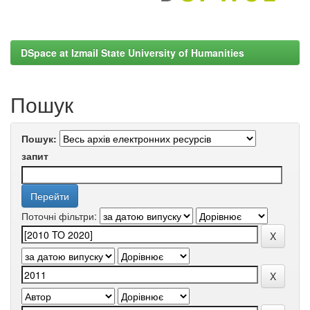
DSpace at Izmail State University of Humanities
Пошук
Пошук:
запит
Поточні фільтри: