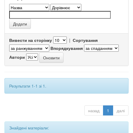
Вивести на сторінку
|
Сортування
Впорядкування
Автори
Результати 1-1 зі 1.
назад
1
далі
Знайдені матеріали: