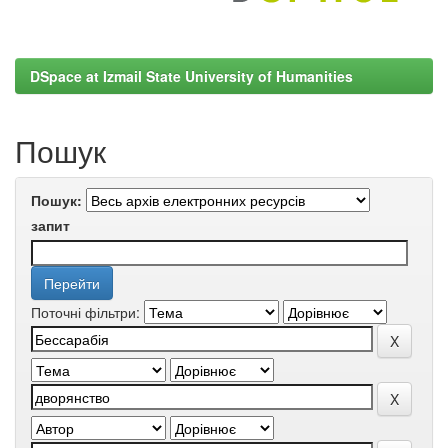
DSpace at Izmail State University of Humanities
Пошук
Пошук:
запит
Поточні фільтри: