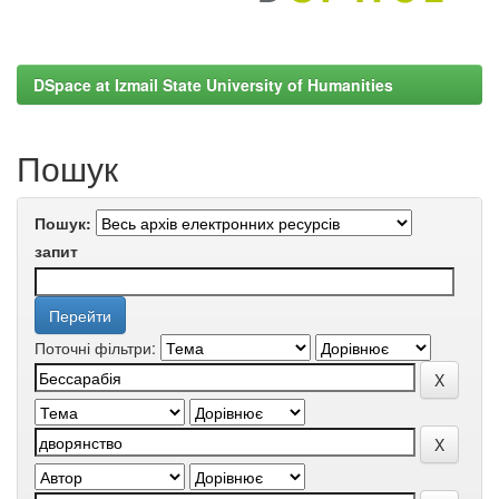
DSpace at Izmail State University of Humanities
Пошук
Пошук:
запит
Поточні фільтри: