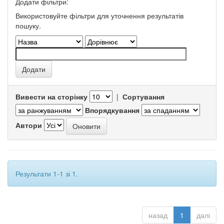
Додати фільтри:
Використовуйте фільтри для уточнення результатів
пошуку.
Вивести на сторінку
|
Сортування
Впорядкування
Автори
Результати 1-1 зі 1.
назад
1
далі