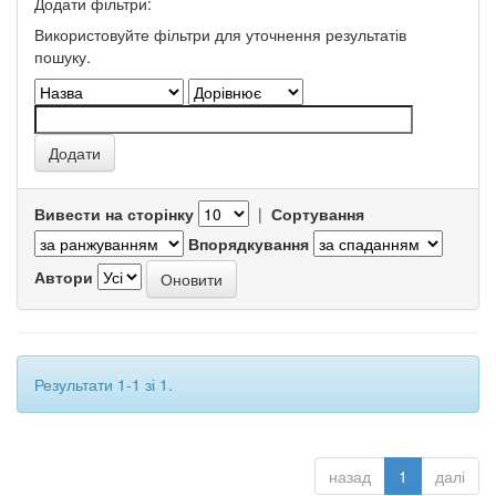
Додати фільтри:
Використовуйте фільтри для уточнення результатів
пошуку.
Вивести на сторінку
|
Сортування
Впорядкування
Автори
Результати 1-1 зі 1.
назад
1
далі