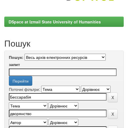
DSpace at Izmail State University of Humanities
Пошук
Пошук:
запит
Поточні фільтри: