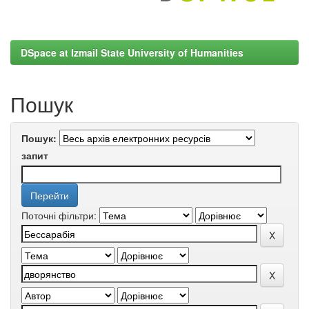
DSpace at Izmail State University of Humanities
Пошук
Пошук:
запит
Поточні фільтри: