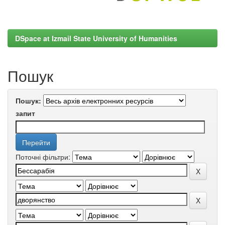
DSpace at Izmail State University of Humanities
Пошук
Пошук:
запит
Поточні фільтри: