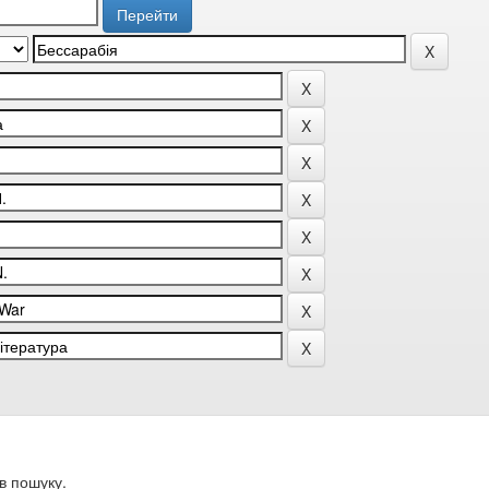
в пошуку.