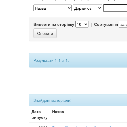
Вивести на сторінку
|
Сортування
Результати 1-1 зі 1.
Знайдені матеріали:
Дата
Назва
випуску