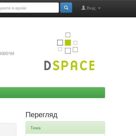
Вхід:
ючаючи
Перегляд
Тема