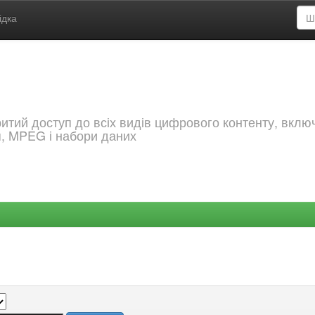
ідка
критий доступ до всіх видів цифрового контенту, вкл
я, MPEG і набори даних