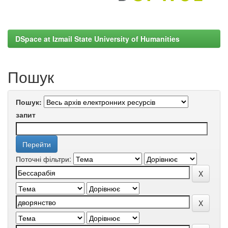
DSpace at Izmail State University of Humanities
Пошук
Пошук:
запит
Поточні фільтри: