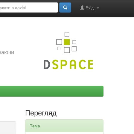
Вхід:
ючаючи
Перегляд
Тема