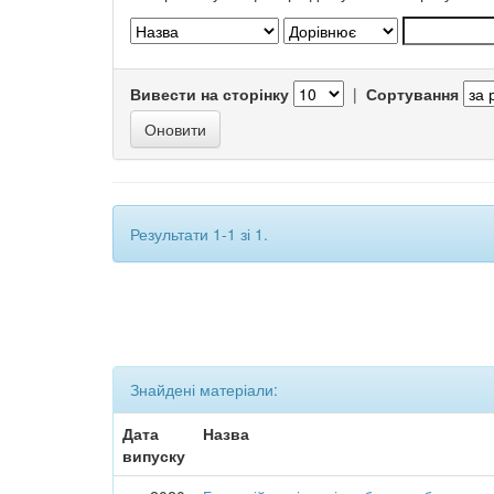
Вивести на сторінку
|
Сортування
Результати 1-1 зі 1.
Знайдені матеріали:
Дата
Назва
випуску