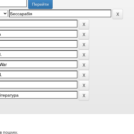
в пошуку.