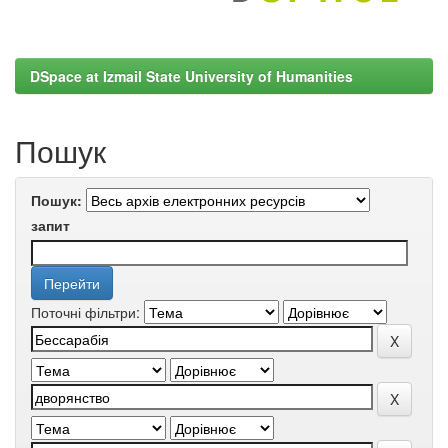
DSpace at Izmail State University of Humanities
Пошук
Пошук:
запит
Поточні фільтри: