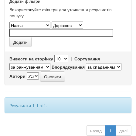
Додати фільтри:
Використовуйте фільтри для уточнення результатів
пошуку.
Вивести на сторінку
|
Сортування
Впорядкування
Автори
Результати 1-1 зі 1.
назад
1
далі