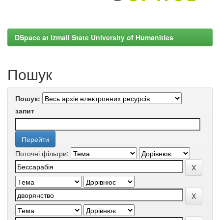
DSpace at Izmail State University of Humanities
Пошук
Пошук:
запит
Поточні фільтри: