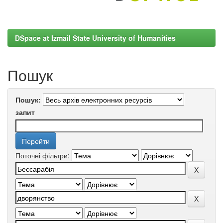
DSpace at Izmail State University of Humanities
Пошук
Пошук:
запит
Поточні фільтри: