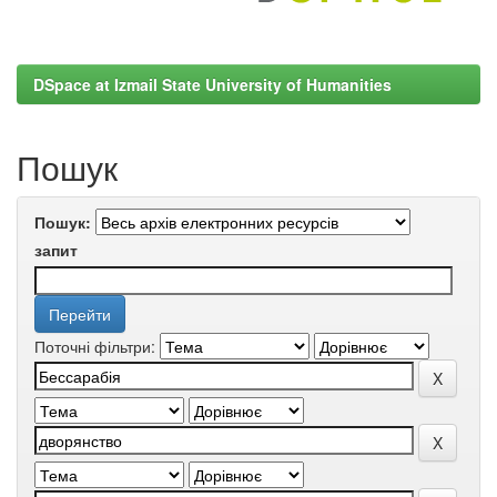
DSpace at Izmail State University of Humanities
Пошук
Пошук:
запит
Поточні фільтри: