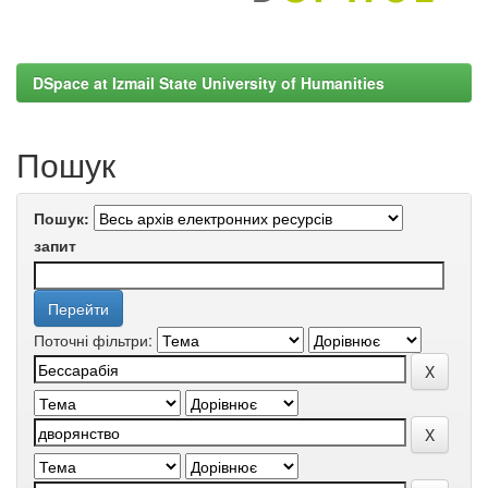
DSpace at Izmail State University of Humanities
Пошук
Пошук:
запит
Поточні фільтри: