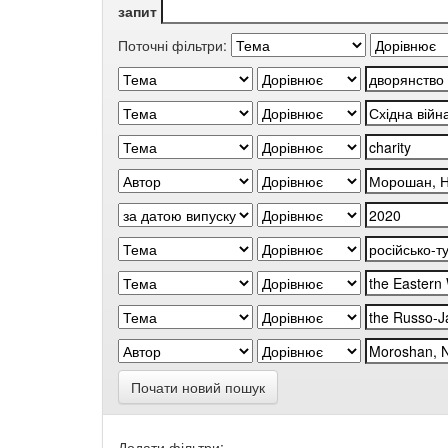
запит
Поточні фільтри:
Почати новий пошук
Додати фільтри: