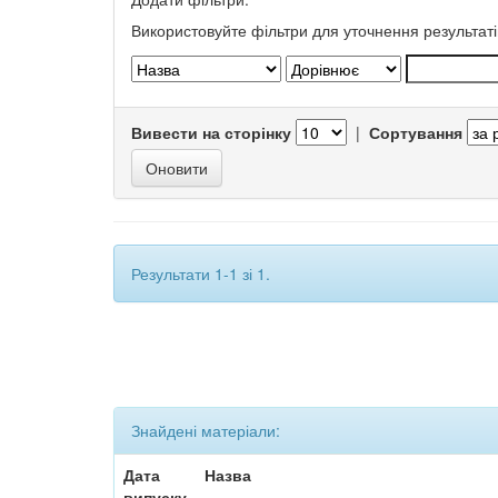
Використовуйте фільтри для уточнення результаті
Вивести на сторінку
|
Сортування
Результати 1-1 зі 1.
Знайдені матеріали:
Дата
Назва
випуску