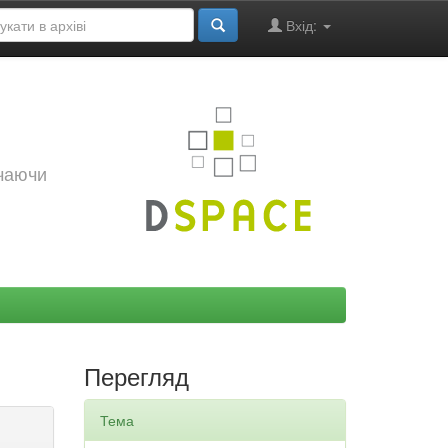
Вхід:
ючаючи
Перегляд
Тема