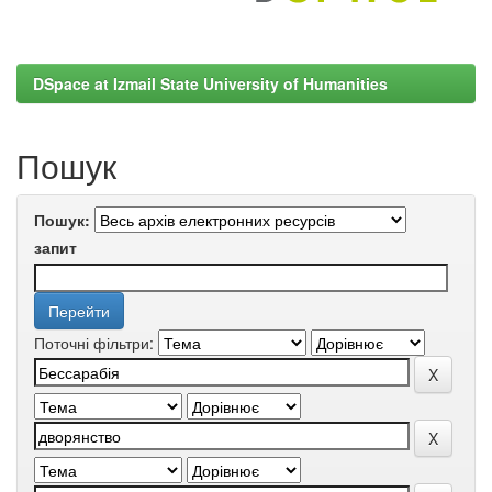
DSpace at Izmail State University of Humanities
Пошук
Пошук:
запит
Поточні фільтри: