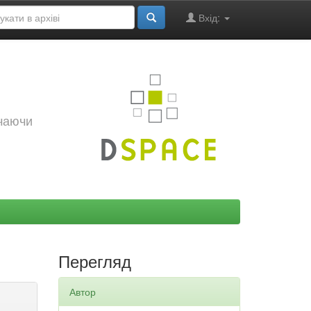
Вхід:
ючаючи
Перегляд
Автор