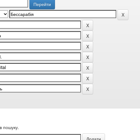
в пошуку.