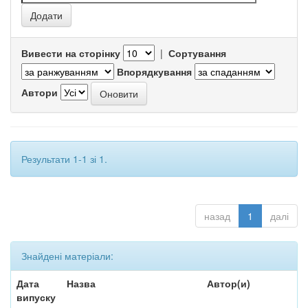
Вивести на сторінку
|
Сортування
Впорядкування
Автори
Результати 1-1 зі 1.
назад
1
далі
Знайдені матеріали:
Дата
Назва
Автор(и)
випуску