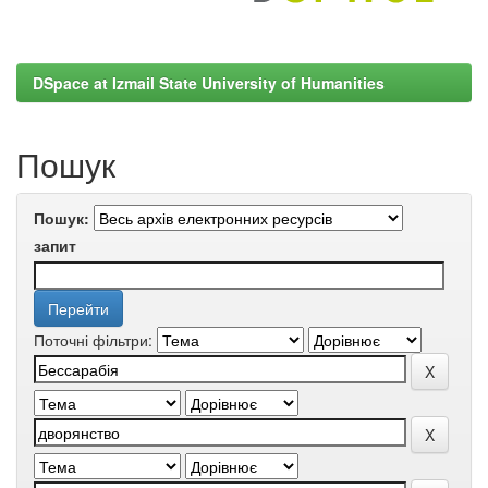
DSpace at Izmail State University of Humanities
Пошук
Пошук:
запит
Поточні фільтри: