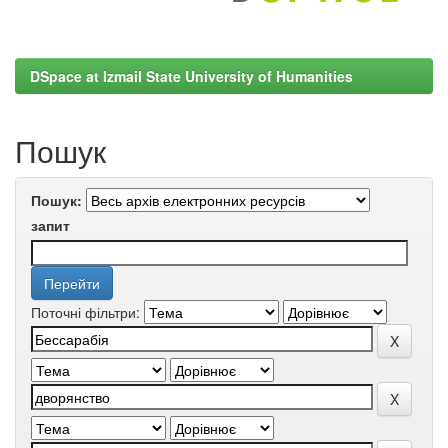
DSpace at Izmail State University of Humanities
Пошук
Пошук:
запит
Поточні фільтри: