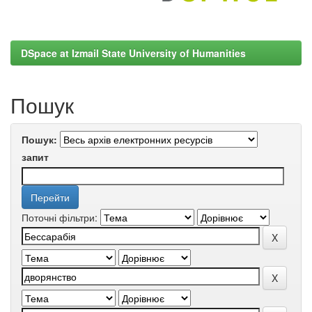
DSpace at Izmail State University of Humanities
Пошук
Пошук:
запит
Поточні фільтри: