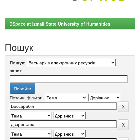
DSpace at Izmail State University of Humanities
Пошук
Пошук:
запит
Поточні фільтри: