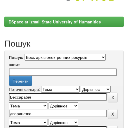
DSpace at Izmail State University of Humanities
Пошук
Пошук:
запит
Поточні фільтри: