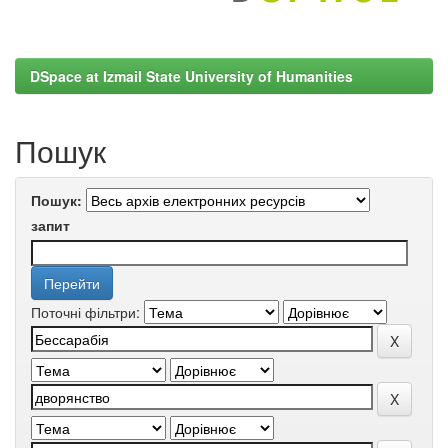
DSpace at Izmail State University of Humanities
Пошук
Пошук:
запит
Поточні фільтри: