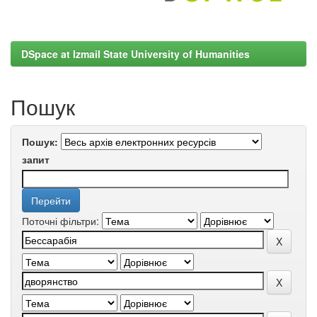
DSpace at Izmail State University of Humanities
Пошук
Пошук:
запит
Поточні фільтри: