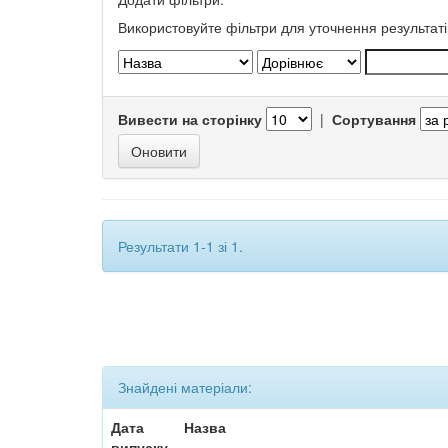
Використовуйте фільтри для уточнення результаті
Вивести на сторінку
|
Сортування
Результати 1-1 зі 1.
Знайдені матеріали:
Дата
Назва
випуску