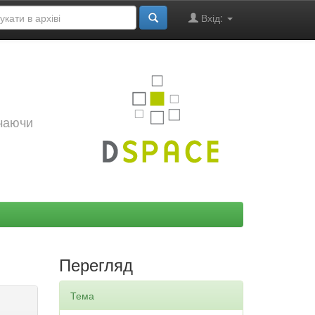
Вхід:
ючаючи
Перегляд
Тема