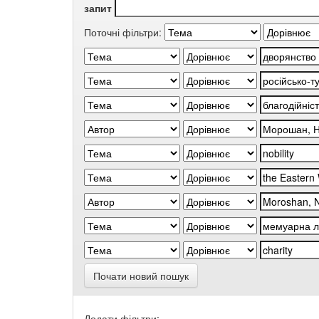
запит
Поточні фільтри:
Почати новий пошук
Додати фільтри: