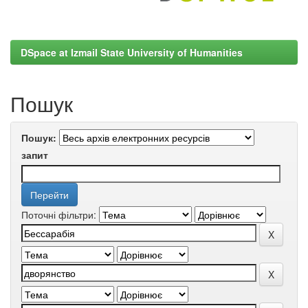
DSpace at Izmail State University of Humanities
Пошук
Пошук:
запит
Поточні фільтри: