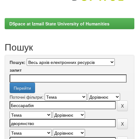
DSpace at Izmail State University of Humanities
Пошук
Пошук:
запит
Поточні фільтри: