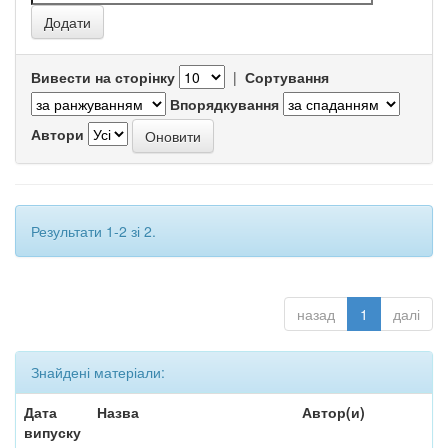
Вивести на сторінку
|
Сортування
Впорядкування
Автори
Результати 1-2 зі 2.
назад
1
далі
Знайдені матеріали:
Дата
Назва
Автор(и)
випуску