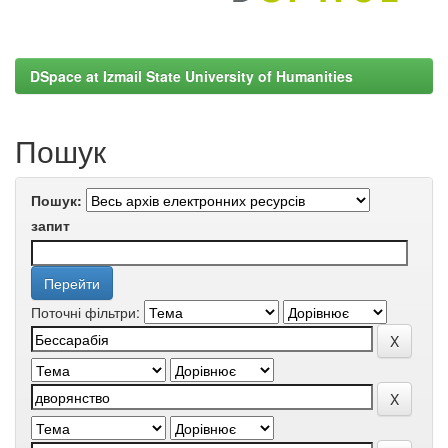
DSpace at Izmail State University of Humanities
Пошук
Пошук:
запит
Поточні фільтри: