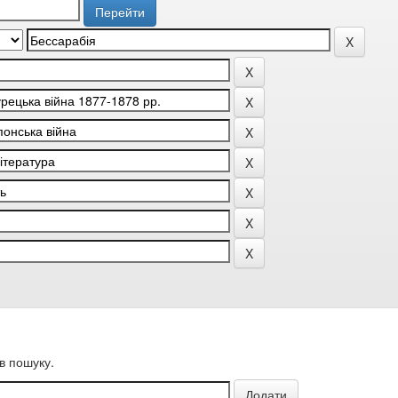
в пошуку.