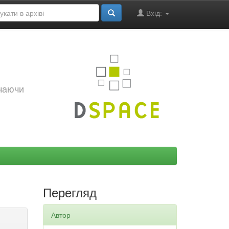
Вхід:
ючаючи
Перегляд
Автор