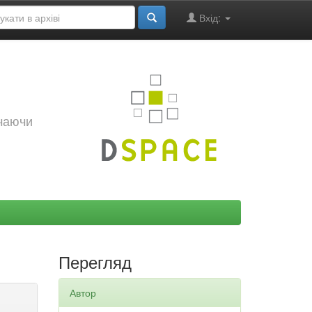
Вхід:
ючаючи
Перегляд
Автор