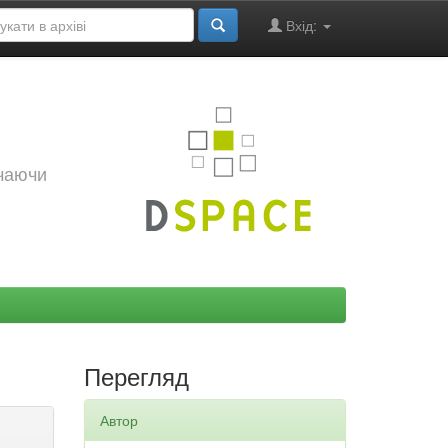
Вхід:
ючаючи
Перегляд
Автор