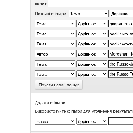
запит
Поточні фільтри:
Почати новий пошук
Додати фільтри:
Використовуйте фільтри для уточнення результаті