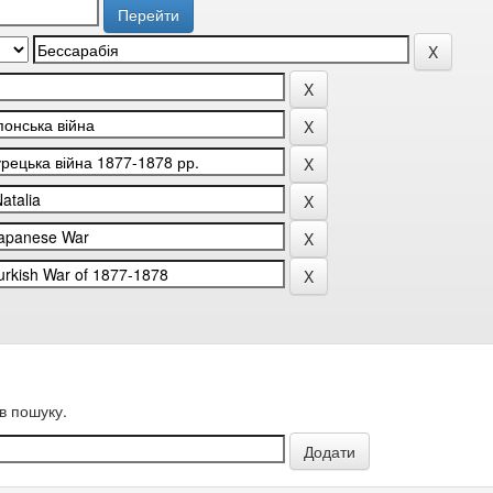
в пошуку.