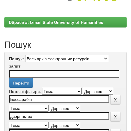
DSpace at Izmail State University of Humanities
Пошук
Пошук:
запит
Поточні фільтри: