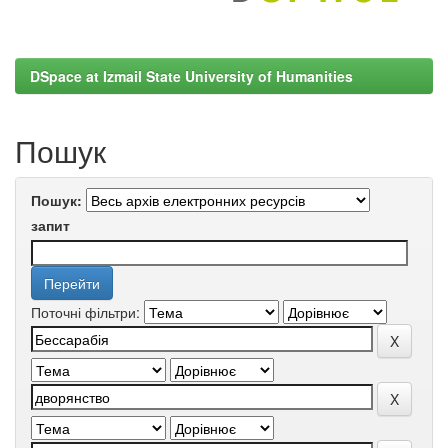
DSpace at Izmail State University of Humanities
Пошук
Пошук:
запит
Поточні фільтри: